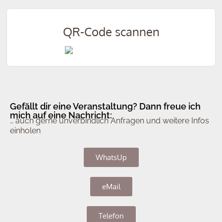
QR-Code scannen
Gefällt dir eine Veranstaltung? Dann freue ich
mich auf eine Nachricht:
… auch gerne unverbindlich Anfragen und weitere Infos
einholen
WhatsUp
eMail
Telefon