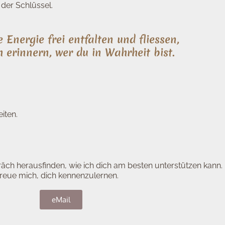
 der Schlüssel.
 Energie frei entfalten und fliessen,
 erinnern, wer du in Wahrheit bist.
iten.
ch herausfinden, wie ich dich am besten unterstützen kann.
 freue mich, dich kennenzulernen.
eMail