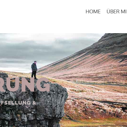
HOME
ÜBER M
RUNG
UFSELLUNG &