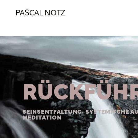
PASCAL NOTZ
RÜCKFÜH
SEINSENTFALTUNG, SYSTEMISCHE A
MEDITATION