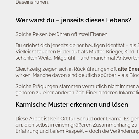
Daseins ruhen.
Wer warst du – jenseits dieses Lebens?
Solche Reisen berühren oft zwei Ebenen:
Du erlebst dich jenseits deiner heutigen Identität – als 
Vielleicht tauchen Bilder auf: als Mutter, Krieger, Kind,
schenken Weite, Mitgefühl – und manchmal Antworten a
Gleichzeitig zeigen sich in Rückführungen oft
alte Ene
wirken. Manche davon sind deutlich spürbar – als Bloc
Solche Prägungen stammen vermutlich nicht immer a
gehören zu einer anderen Zeit. Einer anderen Inkarnatio
Karmische Muster erkennen und lösen
Diese Arbeit ist kein Ort für Schuld oder Drama. Es
ein, dich selbst in einem größeren Zusammenhang zu 
Erfahrung und tiefem Respekt – doch die Veränderung g