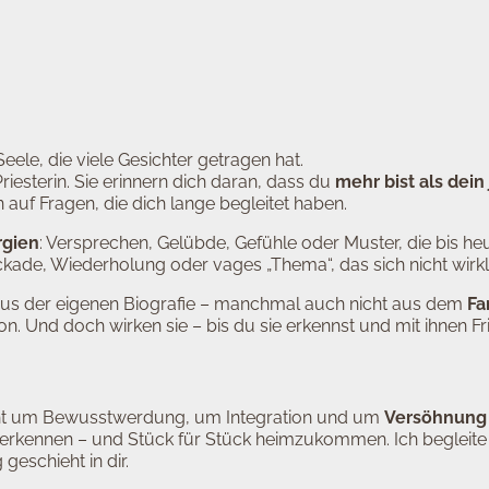
Seele, die viele Gesichter getragen hat.
 Priesterin. Sie erinnern dich daran, dass du
mehr bist als dein 
uf Fragen, die dich lange begleitet haben.
rgien
: Versprechen, Gelübde, Gefühle oder Muster, die bis heut
kade, Wiederholung oder vages „Thema“, das sich nicht wirklic
us der eigenen Biografie – manchmal auch nicht aus dem
Fa
n. Und doch wirken sie – bis du sie erkennst und mit ihnen Fri
 geht um Bewusstwerdung, um Integration und um
Versöhnung m
erkennen – und Stück für Stück heimzukommen. Ich begleite 
eschieht in dir.