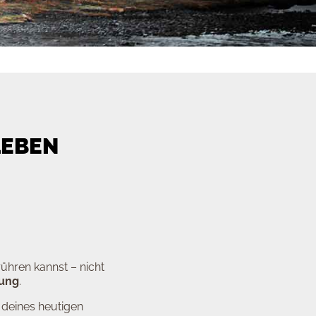
LEBEN
ühren kannst – nicht
rung
.
 deines heutigen