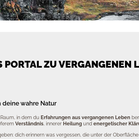
S PORTAL ZU VERGANGENEN 
n deine wahre Natur
n Raum, in dem du
Erfahrungen aus vergangenen Leben
ber
ieferem
Verständnis
, innerer
Heilung
und
energetischer Klä
geben: dich erinnern was vergessen, die unter der Oberfläche