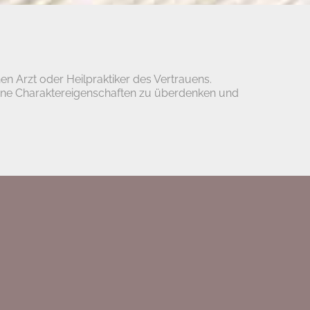
nen Arzt oder Heilpraktiker des Vertrauens.
seine Charaktereigenschaften zu überdenken und