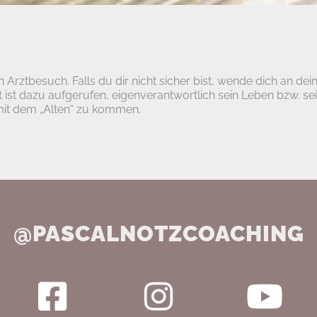
n Arztbesuch. Falls du dir nicht sicher bist, wende dich an dei
nt ist dazu aufgerufen, eigenverantwortlich sein Leben bzw. 
 mit dem „Alten“ zu kommen.
@PASCALNOTZCOACHING